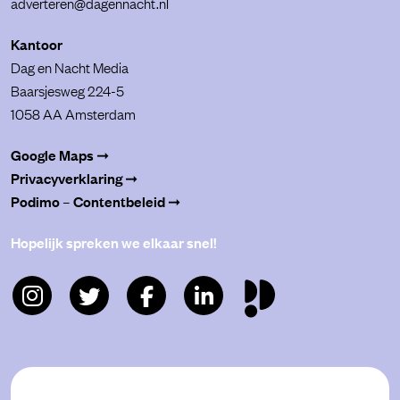
adverteren@dagennacht.nl
Kantoor
Dag en Nacht Media
Baarsjesweg 224-5
1058 AA Amsterdam
Google Maps ➞
Privacyverklaring ➞
Podimo – Contentbeleid ➞
Hopelijk spreken we elkaar snel!