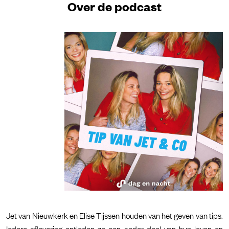
Over de podcast
Jet van Nieuwkerk en Elise Tijssen houden van het geven van tips.
Iedere aflevering ontleden ze een ander deel van hun leven en