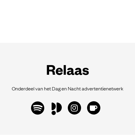
Relaas
Onderdeel van het Dag en Nacht advertentienetwerk