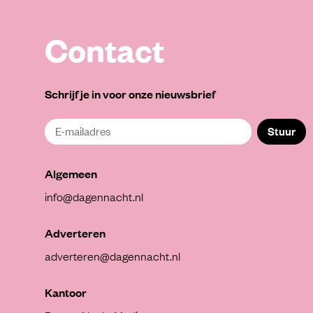
Contact
Schrijf je in voor onze nieuwsbrief
Stuur
Algemeen
info@dagennacht.nl
Adverteren
adverteren@dagennacht.nl
Kantoor