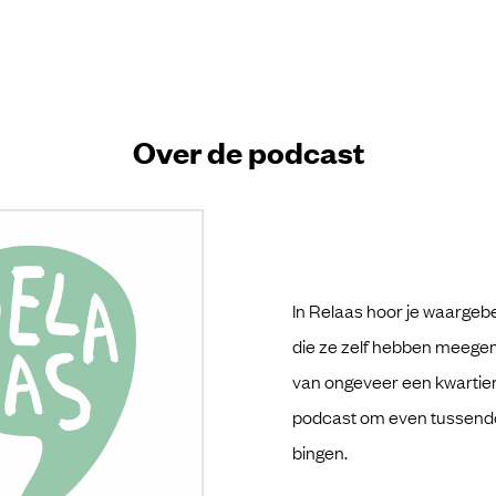
Over de podcast
In Relaas hoor je waargeb
die ze zelf hebben meegem
van ongeveer een kwartier
podcast om even tussendoor
bingen.