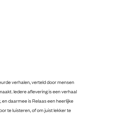
eurde verhalen, verteld door mensen
aakt. Iedere aflevering is een verhaal
, en daarmee is Relaas een heerlijke
 te luisteren, of om juist lekker te