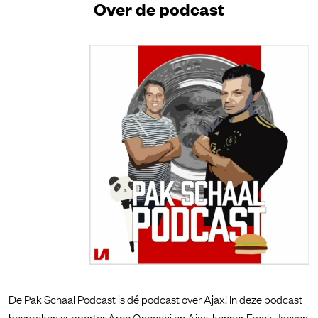
Over de podcast
De Pak Schaal Podcast is dé podcast over Ajax! In deze podcast
bespreken supporter Arco Gnocchi en Ajax-kenner Freek Jansen