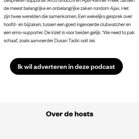
de meest belangrijke en onbelangrijke zaken rondom Ajax. Het
zijn twee werelden die samenkomen. Een wekelijks gesprek over
hoofd- en bijzaken, tussen een goed ingevoerde clubwatcher en
een emo-supporter. De inzet is voor beiden gelijk. ‘We need to pak
schaal’, zoals aanvoerder Dusan Tadic ooit zei.
Ik wil adverteren in deze podcast
Over de hosts