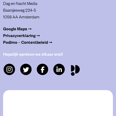
Dag en Nacht Media
Baarsjesweg 224-5
1058 AA Amsterdam
Google Maps ➞
Privacyverklaring ➞
Podimo – Contentbeleid ➞
Hopelijk spreken we elkaar snel!