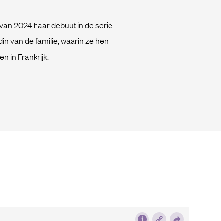
an 2024 haar debuut in de serie
in van de familie, waarin ze hen
n in Frankrijk.