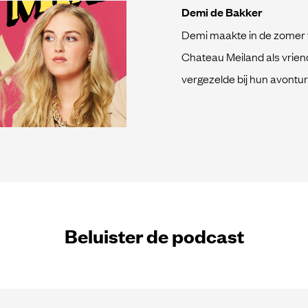
Demi de Bakker
Demi maakte in de zomer v
Chateau Meiland als vriend
vergezelde bij hun avonture
Beluister de podcast