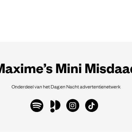
Maxime’s Mini Misdaa
Onderdeel van het Dag en Nacht advertentienetwerk