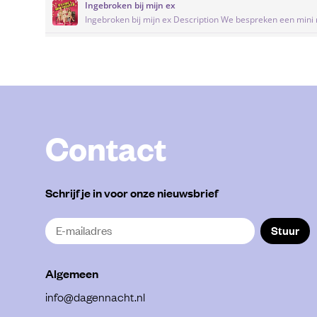
Contact
Schrijf je in voor onze nieuwsbrief
Stuur
Algemeen
info@dagennacht.nl