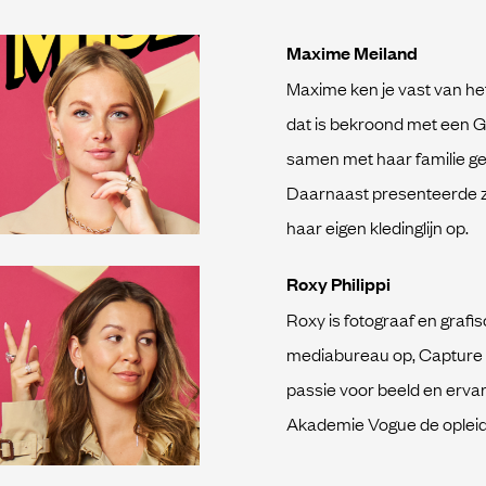
Maxime Meiland
Maxime ken je vast van h
dat is bekroond met een G
samen met haar familie gev
Daarnaast presenteerde z
haar eigen kledinglijn op.
Roxy Philippi
Roxy is fotograaf en grafi
mediabureau op, Capture C
passie voor beeld en ervar
Akademie Vogue de opleidi