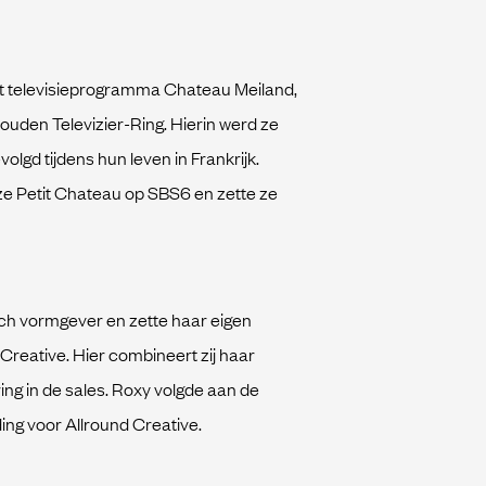
et televisieprogramma Chateau Meiland,
ouden Televizier-Ring. Hierin werd ze
olgd tijdens hun leven in Frankrijk.
e Petit Chateau op SBS6 en zette ze
sch vormgever en zette haar eigen
reative. Hier combineert zij haar
ing in de sales. Roxy volgde aan de
ng voor Allround Creative.