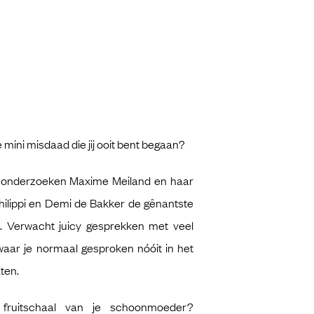
 mini misdaad die jij ooit bent begaan?
d onderzoeken Maxime Meiland en haar
hilippi en Demi de Bakker de gênantste
. Verwacht juicy gesprekken met veel
waar je normaal gesproken nóóit in het
ten.
 fruitschaal van je schoonmoeder?