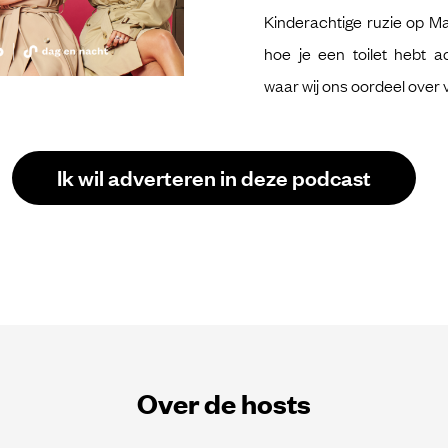
Kinderachtige ruzie op M
hoe je een toilet hebt a
waar wij ons oordeel over v
Ik wil adverteren in deze podcast
Over de hosts