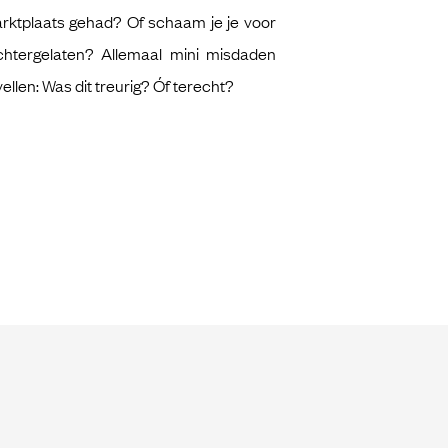
arktplaats gehad? Of schaam je je voor
chtergelaten? Allemaal mini misdaden
ellen: Was dit treurig? Óf terecht?