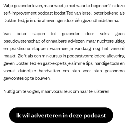
Wil je gezonder leven, maar weet je niet waar te beginnen? In deze
self-improvement podcast loodst Ted van Iersel, beter bekend als
Dokter Ted, je in drie afleveringen door één gezondheidsthema.
Van beter slapen tot gezonder door seks: geen
pseudowetenschap of onhaalbare adviezen, maar nuchtere uitleg
en praktische stappen waarmee je vandaag nog het verschil
maakt. Zie ’t als een minicursus in podcastvorm: iedere aflevering
geven Dokter Ted en gast-experts je slimme tips, handige tools en
vooral: duidelijke handvatten om stap voor stap gezondere
gewoontes op te bouwen.
Nuttig om te volgen, maar vooral: leuk om naar te luisteren
Ik wil adverteren in deze podcast