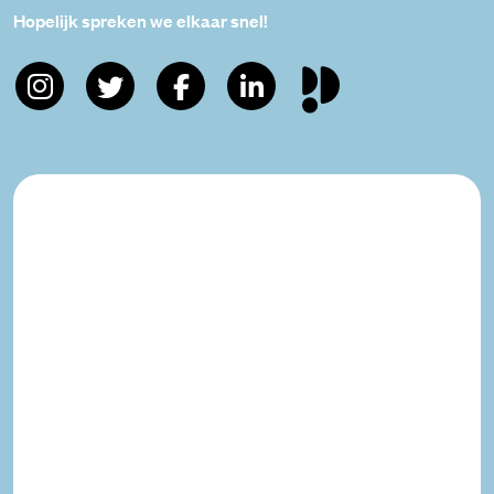
Hopelijk spreken we elkaar snel!