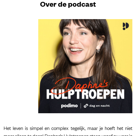
Over de podcast
Het leven is simpel en complex tegelijk, maar je hoeft het niet
meer alleen te doen! Daphne’s Hulptroepen staan vanaf nu voor je