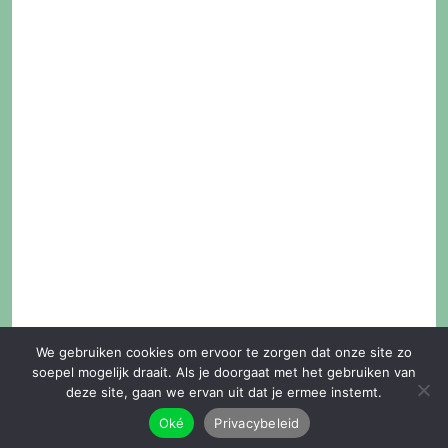
We gebruiken cookies om ervoor te zorgen dat onze site zo
soepel mogelijk draait. Als je doorgaat met het gebruiken van
deze site, gaan we ervan uit dat je ermee instemt.
Oké
Privacybeleid