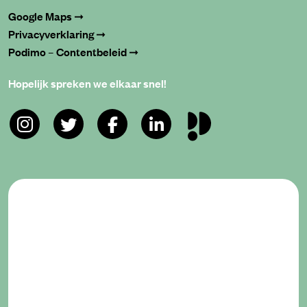
Google Maps ➞
Privacyverklaring ➞
Podimo – Contentbeleid ➞
Hopelijk spreken we elkaar snel!