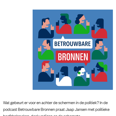
Wat gebeurt er voor en achter de schermen in de politiek? In de
podcast Betrouwbare Bronnen praat Jaap Jansen met politieke
hoofdrolspelers, deskundigen en de scherpste