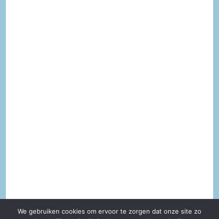
We gebruiken cookies om ervoor te zorgen dat onze site zo