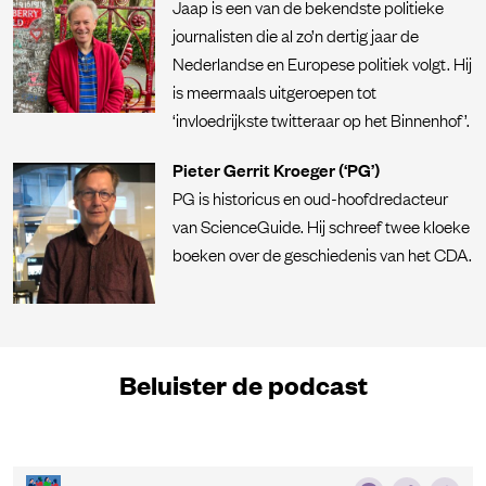
Jaap is een van de bekendste politieke
journalisten die al zo’n dertig jaar de
Nederlandse en Europese politiek volgt. Hij
is meermaals uitgeroepen tot
‘invloedrijkste twitteraar op het Binnenhof’.
Pieter Gerrit Kroeger (‘PG’)
PG is historicus en oud-hoofdredacteur
van ScienceGuide. Hij schreef twee kloeke
boeken over de geschiedenis van het CDA.
Beluister de podcast