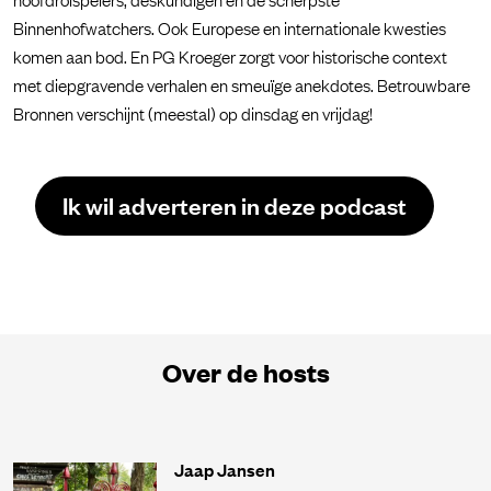
Binnenhofwatchers. Ook Europese en internationale kwesties
komen aan bod. En PG Kroeger zorgt voor historische context
met diepgravende verhalen en smeuïge anekdotes. Betrouwbare
Bronnen verschijnt (meestal) op dinsdag en vrijdag!
Ik wil adverteren in deze podcast
Over de hosts
Jaap Jansen