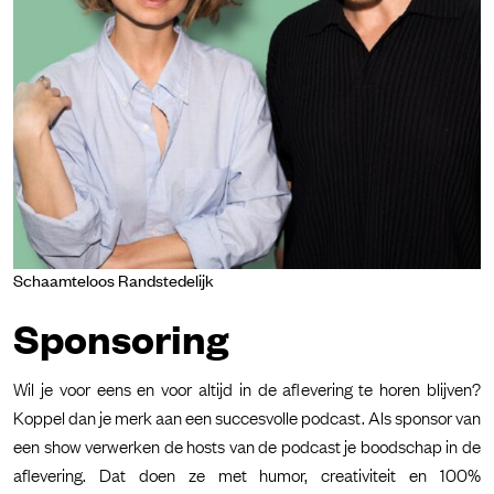
Schaamteloos Randstedelijk
Sponsoring
Wil je voor eens en voor altijd in de aflevering te horen blijven?
Koppel dan je merk aan een succesvolle podcast. Als sponsor van
een show verwerken de hosts van de podcast je boodschap in de
aflevering. Dat doen ze met humor, creativiteit en 100%