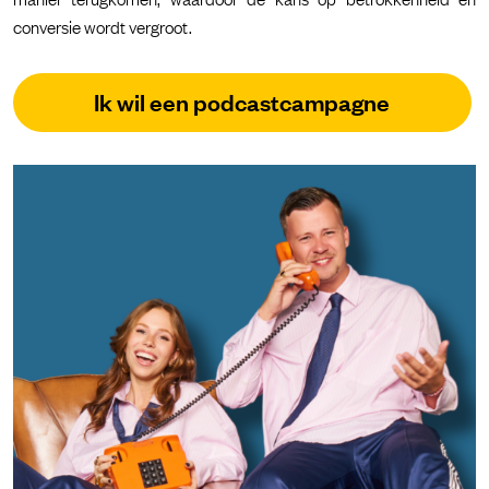
conversie wordt vergroot.
Ik wil een podcastcampagne