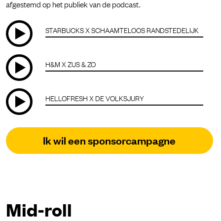
afgestemd op het publiek van de podcast.
STARBUCKS X SCHAAMTELOOS RANDSTEDELIJK
H&M X ZUS & ZO
HELLOFRESH X DE VOLKSJURY
Ik wil een sponsorcampagne
Mid-roll