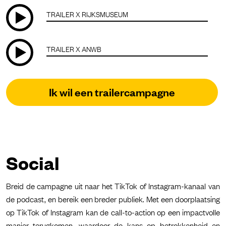
TRAILER X RIJKSMUSEUM
TRAILER X ANWB
Ik wil een trailercampagne
Social
Breid de campagne uit naar het TikTok of Instagram-kanaal van
de podcast, en bereik een breder publiek. Met een doorplaatsing
op TikTok of Instagram kan de call-to-action op een impactvolle
manier terugkomen, waardoor de kans op betrokkenheid en