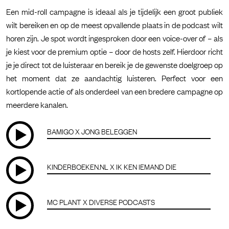
Een mid-roll campagne is ideaal als je tijdelijk een groot publiek
wilt bereiken en op de meest opvallende plaats in de podcast wilt
horen zijn. Je spot wordt ingesproken door een voice-over of – als
je kiest voor de premium optie – door de hosts zelf. Hierdoor richt
je je direct tot de luisteraar en bereik je de gewenste doelgroep op
het moment dat ze aandachtig luisteren. Perfect voor een
kortlopende actie of als onderdeel van een bredere campagne op
meerdere kanalen.
BAMIGO X JONG BELEGGEN
KINDERBOEKEN.NL X IK KEN IEMAND DIE
MC PLANT X DIVERSE PODCASTS