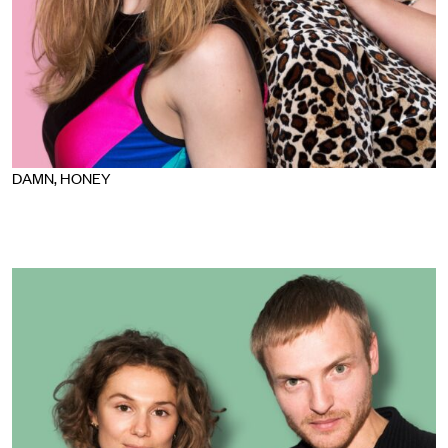
DAMN, HONEY