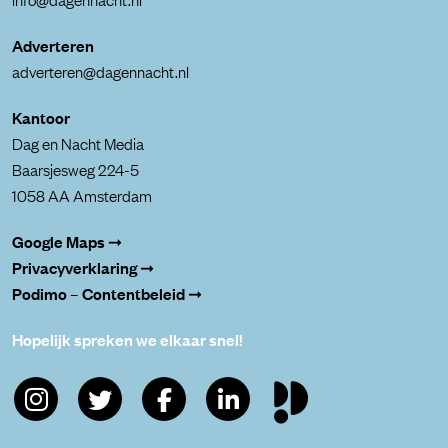
Adverteren
adverteren@dagennacht.nl
Kantoor
Dag en Nacht Media
Baarsjesweg 224-5
1058 AA Amsterdam
Google Maps ➞
Privacyverklaring ➞
Podimo – Contentbeleid ➞
Hopelijk spreken we elkaar snel!