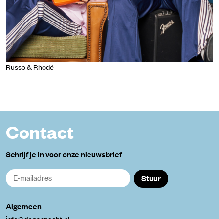
Russo & Rhodé
Contact
Schrijf je in voor onze nieuwsbrief
Stuur
Algemeen
info@dagennacht.nl